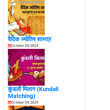
वैदिक ज्योतिष शास्त्र
October 04, 2024
कुंडली मिलान (Kundali
Matching)
October 04, 2024