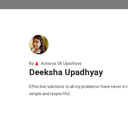
By:
Acharya SK Upadhyay
Deeksha Upadhyay
Effective solutions to all my problems I have never in
simple and respectful .
Post
navigation